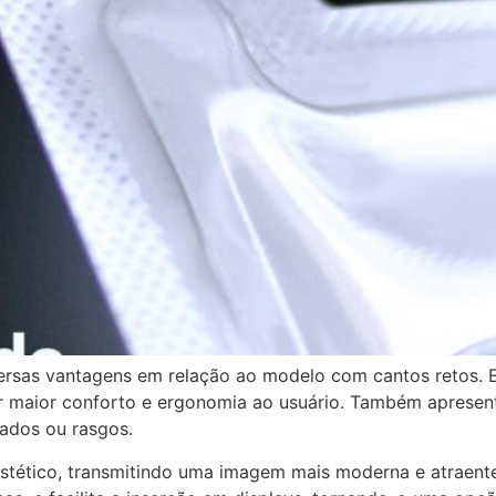
versas vantagens em relação ao modelo com cantos retos. 
er maior conforto e ergonomia ao usuário. Também apresent
ados ou rasgos.
 estético, transmitindo uma imagem mais moderna e atraent