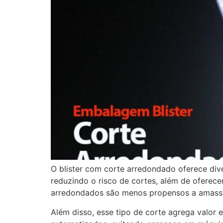
O blister com corte arredondado oferece di
reduzindo o risco de cortes, além de oferec
arredondados são menos propensos a amass
Além disso, esse tipo de corte agrega valor