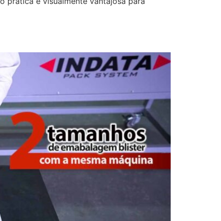
o prática e visualmente vantajosa para