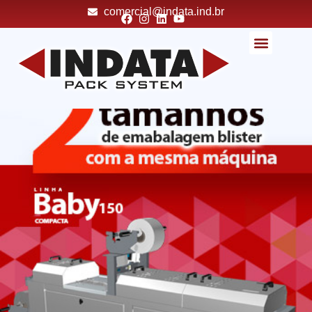
comercial@indata.ind.br