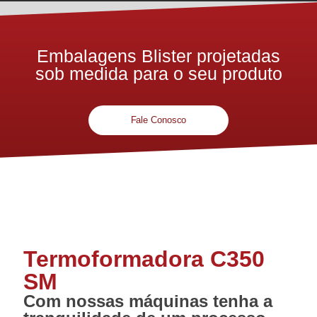
Embalagens Blister projetadas
sob medida para o seu produto
Fale Conosco
Termoformadora C350
SM
Com nossas máquinas tenha a