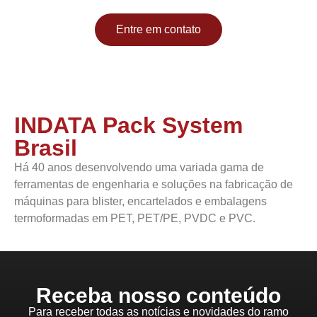
Entre em contato
INDATA Pack System
Brasil
Há 40 anos desenvolvendo uma variada gama de
ferramentas de engenharia e soluções na fabricação de
máquinas para blister, encartelados e embalagens
termoformadas em PET, PET/PE, PVDC e PVC.
Receba nosso conteúdo
Para receber todas as notícias e novidades do ramo