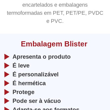
encartelados e embalagens
termoformadas em PET, PET/PE, PVDC
e PVC.
Embalagem Blister
Apresenta o produto
É leve
É personalizável
É hermética
Protege
Pode ser à vácuo
Adapta-se aos formatos