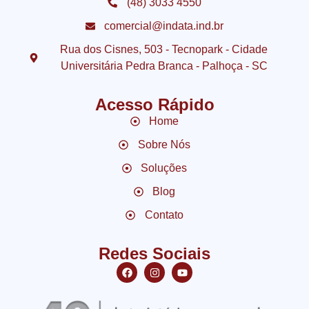
(48) 3033 4550
comercial@indata.ind.br
Rua dos Cisnes, 503 - Tecnopark - Cidade
Universitária Pedra Branca - Palhoça - SC
Acesso Rápido
Home
Sobre Nós
Soluções
Blog
Contato
Redes Sociais